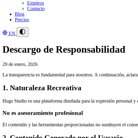
Empleos
Contacto
Blog
Precios
EN
Descargo de Responsabilidad
29 de enero, 2026
La transparencia es fundamental para nosotros. A continuación, aclara
1. Naturaleza Recreativa
Hugs Studio es una plataforma diseñada para la expresión personal y el
No es asesoramiento profesional
El contenido y las herramientas proporcionadas no sustituyen el consej
2. Contenido Generado por el Usuario