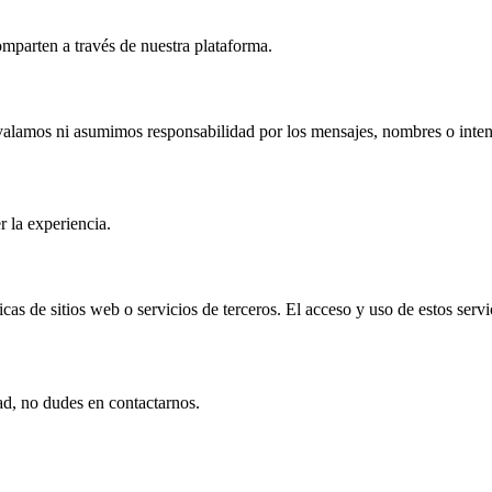
mparten a través de nuestra plataforma.
alamos ni asumimos responsabilidad por los mensajes, nombres o intenc
r la experiencia.
cas de sitios web o servicios de terceros. El acceso y uso de estos servi
ad, no dudes en contactarnos.