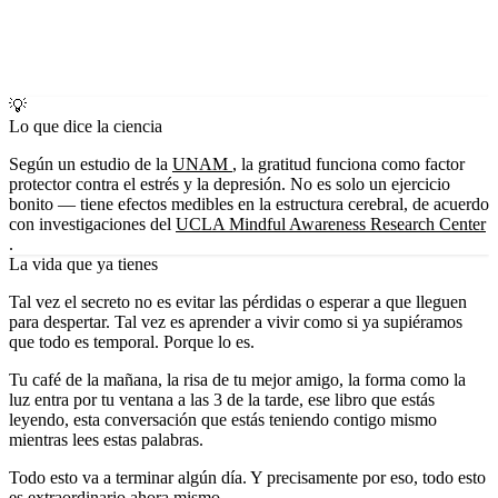
💡
Lo que dice la ciencia
Según un estudio de la
UNAM
, la gratitud funciona como factor
protector contra el estrés y la depresión. No es solo un ejercicio
bonito — tiene efectos medibles en la estructura cerebral, de acuerdo
con investigaciones del
UCLA Mindful Awareness Research Center
.
La vida que ya tienes
Tal vez el secreto no es evitar las pérdidas o esperar a que lleguen
para despertar. Tal vez es aprender a vivir como si ya supiéramos
que todo es temporal. Porque lo es.
Tu café de la mañana, la risa de tu mejor amigo, la forma como la
luz entra por tu ventana a las 3 de la tarde, ese libro que estás
leyendo, esta conversación que estás teniendo contigo mismo
mientras lees estas palabras.
Todo esto va a terminar algún día. Y precisamente por eso, todo esto
es extraordinario ahora mismo.