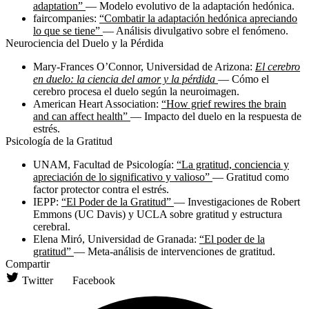
adaptation”
— Modelo evolutivo de la adaptación hedónica.
faircompanies:
“Combatir la adaptación hedónica apreciando
lo que se tiene”
— Análisis divulgativo sobre el fenómeno.
Neurociencia del Duelo y la Pérdida
Mary-Frances O’Connor, Universidad de Arizona:
El cerebro
en duelo: la ciencia del amor y la pérdida
— Cómo el
cerebro procesa el duelo según la neuroimagen.
American Heart Association:
“How grief rewires the brain
and can affect health”
— Impacto del duelo en la respuesta de
estrés.
Psicología de la Gratitud
UNAM, Facultad de Psicología:
“La gratitud, conciencia y
apreciación de lo significativo y valioso”
— Gratitud como
factor protector contra el estrés.
IEPP:
“El Poder de la Gratitud”
— Investigaciones de Robert
Emmons (UC Davis) y UCLA sobre gratitud y estructura
cerebral.
Elena Miró, Universidad de Granada:
“El poder de la
gratitud”
— Meta-análisis de intervenciones de gratitud.
Compartir
Twitter
Facebook