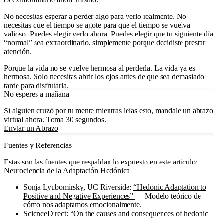
No necesitas esperar a perder algo para verlo realmente. No
necesitas que el tiempo se agote para que el tiempo se vuelva
valioso. Puedes elegir verlo ahora. Puedes elegir que tu siguiente día
“normal” sea extraordinario, simplemente porque decidiste prestar
atención.
Porque la vida no se vuelve hermosa al perderla. La vida ya es
hermosa. Solo necesitas abrir los ojos antes de que sea demasiado
tarde para disfrutarla.
No esperes a mañana
Si alguien cruzó por tu mente mientras leías esto, mándale un abrazo
virtual ahora. Toma 30 segundos.
Enviar un Abrazo
Fuentes y Referencias
Estas son las fuentes que respaldan lo expuesto en este artículo:
Neurociencia de la Adaptación Hedónica
Sonja Lyubomirsky, UC Riverside:
“Hedonic Adaptation to
Positive and Negative Experiences”
— Modelo teórico de
cómo nos adaptamos emocionalmente.
ScienceDirect:
“On the causes and consequences of hedonic