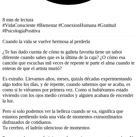
8 min de lectura
#VidaConsciente
#Bienestar
#ConexionHumana
#Gratitud
#PsicologiaPositiva
Cuando la vida se vuelve hermosa al perderla
¿Te has dado cuenta de cómo tu galleta favorita tiene un sabor
diferente cuando sabes que es la última de la caja? ¿O cómo esa
canción que escuchas mil veces de repente te parte el alma cuando te
enteras de que el artista murió?
Es extraño. Llevamos años, meses, quizás décadas experimentando
algo todos los días, y de repente, cuando sabemos que se acaba, es
como si lo viéramos por primera vez. Como si hubiéramos estado
viviendo con los ojos medio cerrados y alguien acabara de encender
la luz.
Pero si solo podemos ver la belleza cuando se va, significa que
estamos perdiendo toda una vida de momentos extraordinarios
disfrazados de cotidianos.
Tu cerebro, el ladrón silencioso de momentos