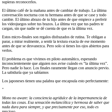
supieras reconocerlos.
El último café de la mañana antes de cambiar de trabajo. La última
conversación nocturna con tu hermana antes de que se case y todo
cambie. El último abrazo de tu hijo antes de que empiece a preferir
los videojuegos sobre tus brazos. La última vez que tus padres te
cargan, sin que nadie se dé cuenta de que es la última vez.
Estos micro-finales son regalos disfrazados de rutina. Te obligan a
parar, a mirar realmente, a sentir la textura exacta de ese momento
antes de que se desvanezca. Pero solo si tienes los ojos abiertos para
verlos.
El problema es que vivimos en piloto automático, esperando
inconscientemente que alguien nos avise cuándo es “la última vez”.
Pero nadie lo hace. Los finales raramente llegan con anuncio previo.
La sabiduría que ya sabíamos
Los japoneses tienen una palabra que encapsula esto perfectamente:
"
Mono no aware: la consciencia agridulce de la impermanencia de
todas las cosas. Esa sensación melancólica y hermosa de saber que
nada dura para siempre, y que precisamente por eso, todo es
precioso.