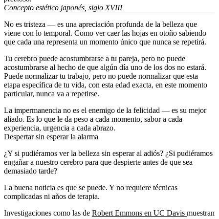
Concepto estético japonés, siglo XVIII
No es tristeza — es una apreciación profunda de la belleza que
viene con lo temporal. Como ver caer las hojas en otoño sabiendo
que cada una representa un momento único que nunca se repetirá.
Tu cerebro puede acostumbrarse a tu pareja, pero no puede
acostumbrarse al hecho de que algún día uno de los dos no estará.
Puede normalizar tu trabajo, pero no puede normalizar que esta
etapa específica de tu vida, con esta edad exacta, en este momento
particular, nunca va a repetirse.
La impermanencia no es el enemigo de la felicidad — es su mejor
aliado. Es lo que le da peso a cada momento, sabor a cada
experiencia, urgencia a cada abrazo.
Despertar sin esperar la alarma
¿Y si pudiéramos ver la belleza sin esperar al adiós? ¿Si pudiéramos
engañar a nuestro cerebro para que despierte antes de que sea
demasiado tarde?
La buena noticia es que se puede. Y no requiere técnicas
complicadas ni años de terapia.
Investigaciones como las de
Robert Emmons en UC Davis
muestran